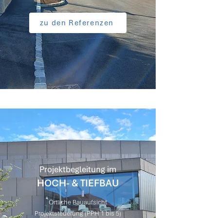
zu den Referenzen
Projektbegleitung im
HOCH- & TIEFBAU
Örtliche Bauaufsicht
Projektsteuerung (PPH 1 bis 5)