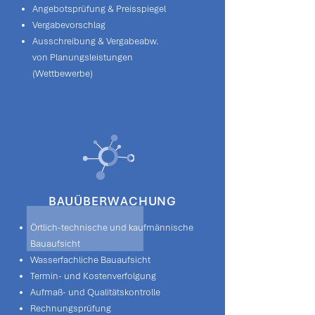
Angebotsprüfung & Preisspiegel
Vergabevorschlag
Ausschreibung & Vergabeabw.
von Planungsleistungen
(Wettbewerbe)
BAUÜBERWACHUNG
Örtlich-technische und kaufmännische
Bauaufsicht
Wasserfachliche Bauaufsicht
Termin- und Kostenverfolgung
Aufmaß- und Qualitätskontrolle
Rechnungsprüfung